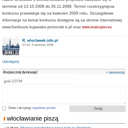
terminie od 13.10.2008 do 26.11.2008. Termin rozstrzygnięcia
konkursu przewiduje się na kwiecień 2009 roku. Szczegółowe
informacje na temat konkursu dostępne są na stronie internetowej
www.fundusze.kujawsko-pomorski e.pl oraz
www.mojregion.eu
R. wloclawek.info.pl
07:43, 8 września 2008
Udostępnij
Rozpocznij dyskusję!
+ skomentuj
Znam i akceptuję
regulamin portalu
włocławianie piszą