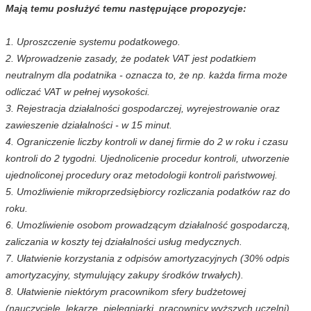
Mają temu posłużyć temu następujące propozycje:
1. Uproszczenie systemu podatkowego.
2. Wprowadzenie zasady, że podatek VAT jest podatkiem
neutralnym dla podatnika - oznacza to, że np. każda firma może
odliczać VAT w pełnej wysokości.
3. Rejestracja działalności gospodarczej, wyrejestrowanie oraz
zawieszenie działalności - w 15 minut.
4. Ograniczenie liczby kontroli w danej firmie do 2 w roku i czasu
kontroli do 2 tygodni. Ujednolicenie procedur kontroli, utworzenie
ujednoliconej procedury oraz metodologii kontroli państwowej.
5. Umożliwienie mikroprzedsiębiorcy rozliczania podatków raz do
roku.
6. Umożliwienie osobom prowadzącym działalność gospodarczą,
zaliczania w koszty tej działalności usług medycznych.
7. Ułatwienie korzystania z odpisów amortyzacyjnych (30% odpis
amortyzacyjny, stymulujący zakupy środków trwałych).
8. Ułatwienie niektórym pracownikom sfery budżetowej
(nauczyciele, lekarze, pielęgniarki, pracownicy wyższych uczelni)