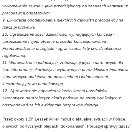
wykonywanie zawodu, jako przedsiębiorcy na zasadach kontraktu z
pracodawcą budżetowym.
9. Likwidacja opodatkowania niektórych darowizn pracodawcy na
rzecz pracownika.
10. Ograniczenie ilości działalności wymagających koncesji -
uproszczenie i ujednolicenie procedur koncesjonowania
Przeprowadzenie przeglądu i ograniczenia listy tzw. działalności
regulowanej.
11. Wprowadzenie jednolitych, zobowiązujących i darmowych dla
firm interpretacji skarbowych wydawanych przez Ministra Finansowi
stanowiących podstawę do powszechnej i jednoznacznej
interpretacji prawa podatkowego.
12. Wprowadzenie odpowiedzialności karnej urzędników
skarbowych narażających skarb państwa na straty wynikające z
odszkodowań za ich ewidentnie bezprawne decyzje.
Przez około 1,5h Leszek Miller mówił o aktualnej sytuacji w Polsce,
o swoich politycznych błędach, dokonaniach. Poruszył sprawy tarczy