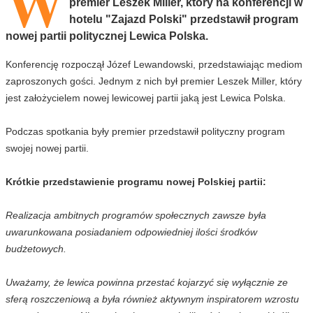
W
premier Leszek Miller, który na konferencji w
hotelu "Zajazd Polski" przedstawił program
nowej partii politycznej Lewica Polska.
Konferencję rozpoczął Józef Lewandowski, przedstawiając mediom
zaproszonych gości. Jednym z nich był premier Leszek Miller, który
jest założycielem nowej lewicowej partii jaką jest Lewica Polska.
Podczas spotkania były premier przedstawił polityczny program
swojej nowej partii.
Krótkie przedstawienie programu nowej Polskiej partii:
Realizacja ambitnych programów społecznych zawsze była
uwarunkowana posiadaniem odpowiedniej ilości środków
budżetowych.
Uważamy, że lewica powinna przestać kojarzyć się wyłącznie ze
sferą roszczeniową a była również aktywnym inspiratorem wzrostu