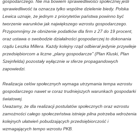
gospodarczego. Nie ma bowiem sprawiedliwości społecznej jeśli
sprawiedliwość ta oznacza tylko wspólne dzielenie biedy. Polska
Lewica uznaje, że jednym z priorytetów państwa powinno być
tworzenie warunków jak największego wzrostu gospodarczego.
Przypomnijmy że obniżenie podatków dla firm z 27 do 19 procent,
oraz ustawa o swobodzie działalności gospodarczej to dokonania
rządu Leszka Millera. Każdy kolejny rząd odbierał jedynie przywileje
przedsiębiorcom a liczne „plany gospodarcze" (Plan Kluski, Plan
Szejnfelda) pozostały wyłącznie w sferze propagandowych
zapowiedzi.
Realizacja celów społecznych wymaga utrzymania tempa wzrostu
gospodarczego nawet w coraz trudniejszych warunkach gospodarki
światowej.
Uważamy, że dla realizacji postulatów społecznych oraz wzrostu
zamożności całego społeczeństwa istnieje pilna potrzeba wdrożenia
kolejnych ułatwień pobudzających przedsiębiorczość i
wzmagających tempo wzrostu PKB.