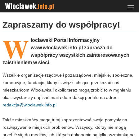
Zapraszamy do współpracy!
W
łocławski Portal Informacyjny
www.wloclawek.info.pl zaprasza do
współpracy wszystkich zainteresowanych
zaistnieniem w sieci.
Wszelkie organizacje rządowe i pozarządowe, miejskie, społeczne,
komercyjne, fundacje, kluby i związki chcące przekazać coś
mieszkańcom Włocławka i okolic teraz mogą zrobić to w mgnieniu
oka - wystarczy napisać maila do redakcji portalu na adres:
redakcja@wloclawek.info.pl
Także mieszkańcy mogą tutaj zaprezentować swoje pomysły na
rozwiązywanie miejskich problemów. Wszyscy, którzy nie mogą
przebić się do mediów, lub których dokonania są tylko wzmianką na