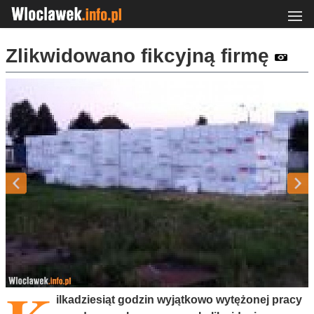
Zlikwidowano fikcyjną firmę
ilkadziesiąt godzin wyjątkowo wytężonej pracy