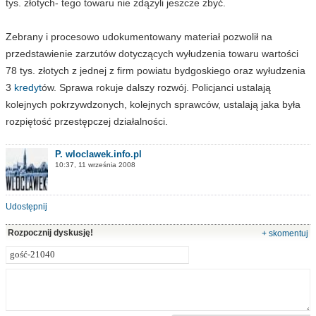
tys. złotych- tego towaru nie zdążyli jeszcze zbyć.
Zebrany i procesowo udokumentowany materiał pozwolił na
przedstawienie zarzutów dotyczących wyłudzenia towaru wartości
78 tys. złotych z jednej z firm powiatu bydgoskiego oraz wyłudzenia
3
kredyt
ów. Sprawa rokuje dalszy rozwój. Policjanci ustalają
kolejnych pokrzywdzonych, kolejnych sprawców, ustalają jaka była
rozpiętość przestępczej działalności.
P. wloclawek.info.pl
10:37, 11 września 2008
Udostępnij
Rozpocznij dyskusję!
+ skomentuj