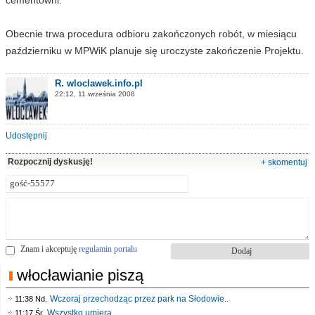
Obecnie trwa procedura odbioru zakończonych robót, w miesiącu
październiku w MPWiK planuje się uroczyste zakończenie Projektu.
R. wloclawek.info.pl
22:12, 11 września 2008
Udostępnij
Rozpocznij dyskusję!
+ skomentuj
Znam i akceptuję
regulamin portalu
włocławianie piszą
Wczoraj przechodząc przez park na Słodowie..
11:38 Nd.
Wszystko umiera
11:17 Śr.