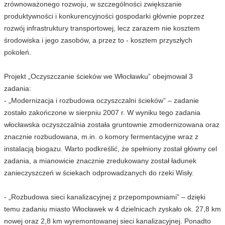
zrównoważonego rozwoju, w szczególności zwiększanie
produktywności i konkurencyjności gospodarki głównie poprzez
rozwój infrastruktury transportowej, lecz zarazem nie kosztem
środowiska i jego zasobów, a przez to - kosztem przyszłych
pokoleń.
Projekt „Oczyszczanie ścieków we Włocławku” obejmował 3
zadania:
- „Modernizacja i rozbudowa oczyszczalni ścieków” – zadanie
zostało zakończone w sierpniu 2007 r. W wyniku tego zadania
włocławska oczyszczalnia została gruntownie zmodernizowana oraz
znacznie rozbudowana, m.in. o komory fermentacyjne wraz z
instalacją biogazu. Warto podkreślić, że spełniony został główny cel
zadania, a mianowicie znacznie zredukowany został ładunek
zanieczyszczeń w ściekach odprowadzanych do rzeki Wisły.
- „Rozbudowa sieci kanalizacyjnej z przepompowniami” – dzięki
temu zadaniu miasto Włocławek w 4 dzielnicach zyskało ok. 27,8 km
nowej oraz 2,8 km wyremontowanej sieci kanalizacyjnej. Ponadto