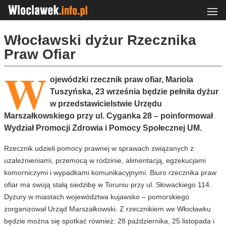
Włocławski dyżur Rzecznika
Praw Ofiar
W
ojewódzki rzecznik praw ofiar, Mariola
Tuszyńska, 23 września będzie pełniła dyżur
w przedstawicielstwie Urzędu
Marszałkowskiego przy ul. Cyganka 28 – poinformował
Wydział Promocji Zdrowia i Pomocy Społecznej UM.
Rzecznik udzieli pomocy prawnej w sprawach związanych z
uzależnieniami, przemocą w rodzinie, alimentacją, egzekucjami
komorniczymi i wypadkami komunikacyjnymi. Biuro rzecznika praw
ofiar ma swoją stałą siedzibę w Toruniu przy ul. Słowackiego 114.
Dyżury w miastach województwa kujawsko – pomorskiego
zorganizował Urząd Marszałkowski. Z rzecznikiem we Włocławku
będzie można się spotkać również: 28 października, 25 listopada i