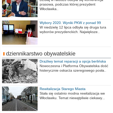
prasowa, podczas której prezydent
Włocławka..
Wybory 2020. Wyniki PKW z ponad 99
procent obwodów
W niedzielę 12 lipca odbyła się druga tura
wyborów prezydenckich. Największe..
dziennikarstwo obywatelskie
Drażliwy temat reparacji a opcja berlińska
Nowoczesna i Platforma Obywatelska dość
histerycznie oskarża szeregowego posła..
Rewitalizacja Starego Miasta
Stała się ostatnio modna rewitalizacja we
Włocławku. Temat niewątpliwie ciekawy...