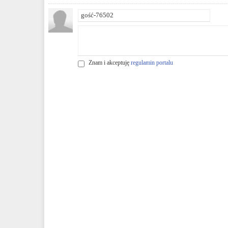
Znam i akceptuję
regulamin portalu