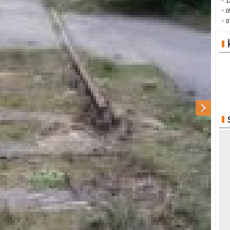
1
0
0