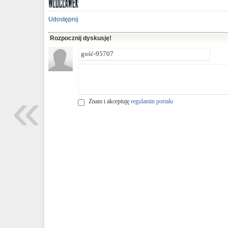
Udostępnij
Rozpocznij dyskusję!
«
Znam i akceptuję
regulamin portalu