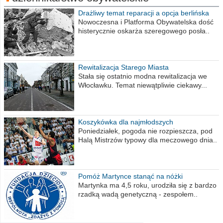
Drażliwy temat reparacji a opcja berlińska
Nowoczesna i Platforma Obywatelska dość
histerycznie oskarża szeregowego posła..
Rewitalizacja Starego Miasta
Stała się ostatnio modna rewitalizacja we
Włocławku. Temat niewątpliwie ciekawy...
Koszykówka dla najmłodszych
Poniedziałek, pogoda nie rozpieszcza, pod
Halą Mistrzów typowy dla meczowego dnia..
Pomóż Martynce stanąć na nóżki
Martynka ma 4,5 roku, urodziła się z bardzo
rzadką wadą genetyczną - zespołem..