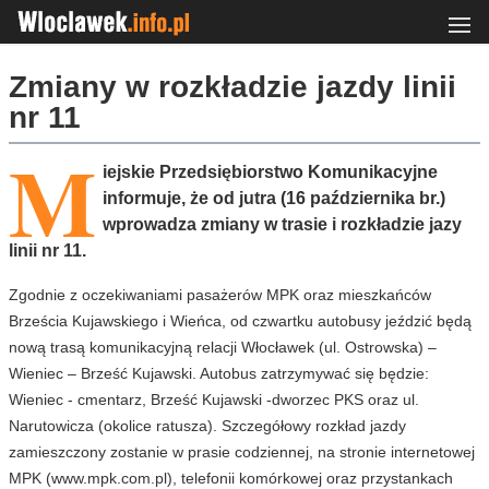
Zmiany w rozkładzie jazdy linii
nr 11
M
iejskie Przedsiębiorstwo Komunikacyjne
informuje, że od jutra (16 października br.)
wprowadza zmiany w trasie i rozkładzie jazy
linii nr 11.
Zgodnie z oczekiwaniami pasażerów MPK oraz mieszkańców
Brześcia Kujawskiego i Wieńca, od czwartku autobusy jeździć będą
nową trasą komunikacyjną relacji Włocławek (ul. Ostrowska) –
Wieniec – Brześć Kujawski. Autobus zatrzymywać się będzie:
Wieniec - cmentarz, Brześć Kujawski -dworzec PKS oraz ul.
Narutowicza (okolice ratusza). Szczegółowy rozkład jazdy
zamieszczony zostanie w prasie codziennej, na stronie internetowej
MPK (www.mpk.com.pl), telefonii komórkowej oraz przystankach