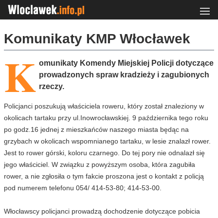
Komunikaty KMP Włocławek
K
omunikaty Komendy Miejskiej Policji dotyczące
prowadzonych spraw kradzieży i zagubionych
rzeczy.
Policjanci poszukują właściciela roweru, który został znaleziony w
okolicach tartaku przy ul.Inowrocławskiej. 9 października tego roku
po godz.16 jednej z mieszkańców naszego miasta będąc na
grzybach w okolicach wspomnianego tartaku, w lesie znalazł rower.
Jest to rower górski, koloru czarnego. Do tej pory nie odnalazł się
jego właściciel. W związku z powyższym osoba, która zagubiła
rower, a nie zgłosiła o tym fakcie proszona jest o kontakt z policją
pod numerem telefonu 054/ 414-53-80; 414-53-00.
Włocławscy policjanci prowadzą dochodzenie dotyczące pobicia