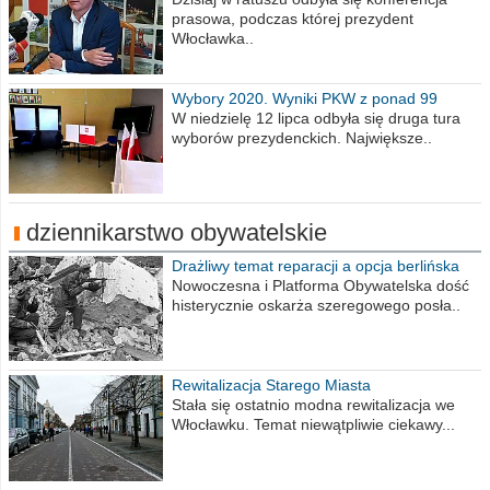
prasowa, podczas której prezydent
Włocławka..
Wybory 2020. Wyniki PKW z ponad 99
procent obwodów
W niedzielę 12 lipca odbyła się druga tura
wyborów prezydenckich. Największe..
dziennikarstwo obywatelskie
Drażliwy temat reparacji a opcja berlińska
Nowoczesna i Platforma Obywatelska dość
histerycznie oskarża szeregowego posła..
Rewitalizacja Starego Miasta
Stała się ostatnio modna rewitalizacja we
Włocławku. Temat niewątpliwie ciekawy...