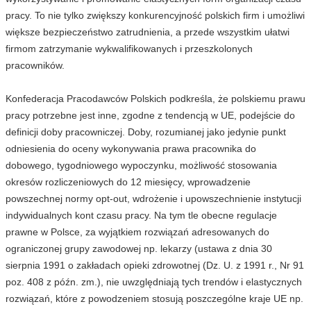
pracy. To nie tylko zwiększy konkurencyjność polskich firm i umożliwi
większe bezpieczeństwo zatrudnienia, a przede wszystkim ułatwi
firmom zatrzymanie wykwalifikowanych i przeszkolonych
pracowników.
Konfederacja Pracodawców Polskich podkreśla, że polskiemu prawu
pracy potrzebne jest inne, zgodne z tendencją w UE, podejście do
definicji doby pracowniczej. Doby, rozumianej jako jedynie punkt
odniesienia do oceny wykonywania prawa pracownika do
dobowego, tygodniowego wypoczynku, możliwość stosowania
okresów rozliczeniowych do 12 miesięcy, wprowadzenie
powszechnej normy opt-out, wdrożenie i upowszechnienie instytucji
indywidualnych kont czasu pracy. Na tym tle obecne regulacje
prawne w Polsce, za wyjątkiem rozwiązań adresowanych do
ograniczonej grupy zawodowej np. lekarzy (ustawa z dnia 30
sierpnia 1991 o zakładach opieki zdrowotnej (Dz. U. z 1991 r., Nr 91
poz. 408 z późn. zm.), nie uwzględniają tych trendów i elastycznych
rozwiązań, które z powodzeniem stosują poszczególne kraje UE np.