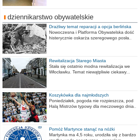
dziennikarstwo obywatelskie
Drażliwy temat reparacji a opcja berlińska
Nowoczesna i Platforma Obywatelska dość
histerycznie oskarża szeregowego posła..
Rewitalizacja Starego Miasta
Stała się ostatnio modna rewitalizacja we
Włocławku. Temat niewątpliwie ciekawy...
Koszykówka dla najmłodszych
Poniedziałek, pogoda nie rozpieszcza, pod
Halą Mistrzów typowy dla meczowego dnia..
Pomóż Martynce stanąć na nóżki
Martynka ma 4,5 roku, urodziła się z bardzo