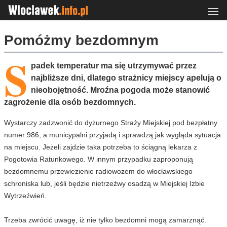
Pomóżmy bezdomnym
S
padek temperatur ma się utrzymywać przez
najbliższe dni, dlatego strażnicy miejscy apelują o
nieobojętność. Mroźna pogoda może stanowić
zagrożenie dla osób bezdomnych.
Wystarczy zadzwonić do dyżurnego Straży Miejskiej pod bezpłatny
numer 986, a municypalni przyjadą i sprawdzą jak wygląda sytuacja
na miejscu. Jeżeli zajdzie taka potrzeba to ściągną lekarza z
Pogotowia Ratunkowego. W innym przypadku zaproponują
bezdomnemu przewiezienie radiowozem do włocławskiego
schroniska lub, jeśli będzie nietrzeźwy osadzą w Miejskiej Izbie
Wytrzeźwień.
Trzeba zwrócić uwagę, iż nie tylko bezdomni mogą zamarznąć.