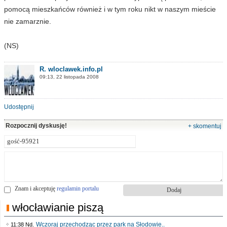
pomocą mieszkańców również i w tym roku nikt w naszym mieście
nie zamarznie.
(NS)
R. wloclawek.info.pl
09:13, 22 listopada 2008
Udostępnij
Rozpocznij dyskusję!
+ skomentuj
Znam i akceptuję
regulamin portalu
włocławianie piszą
Wczoraj przechodząc przez park na Słodowie..
11:38 Nd.