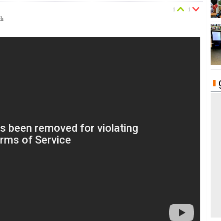
1
1
ch