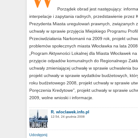
Porządek obrad jest następujący: informa
interpelacje i zapytania radnych, przedstawienie przez 
Prezydenta Miasta uregulowań prawnych, związanych z 
uchwały w sprawie przyjęcia Miejskiego Programu Profi
Przeciwdziałania Narkomanii na 2009 rok, projekt uchwał
problemów społecznych miasta Włocławka na lata 2008-
„Program Aktywności Lokalnej dla Miasta Włocławek na l
przyjęcie odpadów komunalnych do Regionalnego Zakł
uchwały zmieniającej uchwałę w sprawie uchwalenia bu
projekt uchwały w sprawie wydatków budżetowych, któ
roku budżetowego 2008, projekt uchwały w sprawie utwo
Poręczenia Kredytowe", projekt uchwały w sprawie uch
2009, wolne wnioski i informacje.
R. wloclawek.info.pl
12:54, 24 grudnia 2008
Udostępnij