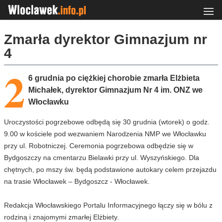
Zmarła dyrektor Gimnazjum nr
4
2
6 grudnia po ciężkiej chorobie zmarła Elżbieta
Michałek, dyrektor Gimnazjum Nr 4 im. ONZ we
Włocławku
Uroczystości pogrzebowe odbędą się 30 grudnia (wtorek) o godz.
9.00 w kościele pod wezwaniem Narodzenia NMP we Włocławku
przy ul. Robotniczej. Ceremonia pogrzebowa odbędzie się w
Bydgoszczy na cmentarzu Bielawki przy ul. Wyszyńskiego. Dla
chętnych, po mszy św. będą podstawione autokary celem przejazdu
na trasie Włocławek – Bydgoszcz - Włocławek.
Redakcja Włocławskiego Portalu Informacyjnego łączy się w bólu z
rodziną i znajomymi zmarłej Elżbiety.