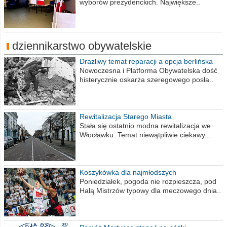
wyborów prezydenckich. Największe..
dziennikarstwo obywatelskie
Drażliwy temat reparacji a opcja berlińska
Nowoczesna i Platforma Obywatelska dość
histerycznie oskarża szeregowego posła..
Rewitalizacja Starego Miasta
Stała się ostatnio modna rewitalizacja we
Włocławku. Temat niewątpliwie ciekawy...
Koszykówka dla najmłodszych
Poniedziałek, pogoda nie rozpieszcza, pod
Halą Mistrzów typowy dla meczowego dnia..