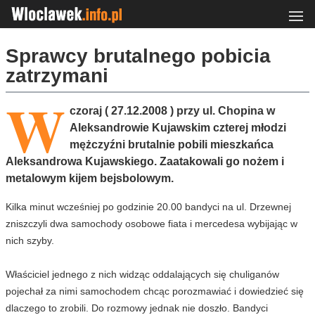
Sprawcy brutalnego pobicia
zatrzymani
W
czoraj ( 27.12.2008 ) przy ul. Chopina w
Aleksandrowie Kujawskim czterej młodzi
mężczyźni brutalnie pobili mieszkańca
Aleksandrowa Kujawskiego. Zaatakowali go nożem i
metalowym kijem bejsbolowym.
Kilka minut wcześniej po godzinie 20.00 bandyci na ul. Drzewnej
zniszczyli dwa samochody osobowe fiata i mercedesa wybijając w
nich szyby.
Właściciel jednego z nich widząc oddalających się chuliganów
pojechał za nimi samochodem chcąc porozmawiać i dowiedzieć się
dlaczego to zrobili. Do rozmowy jednak nie doszło. Bandyci