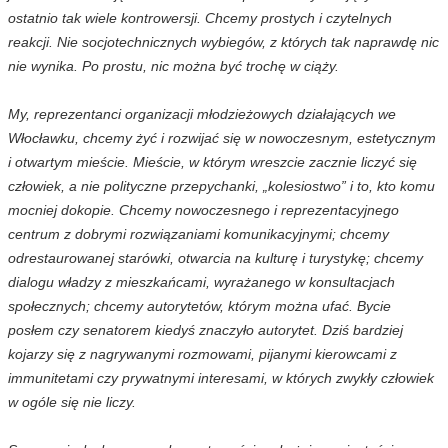
ostatnio tak wiele kontrowersji. Chcemy prostych i czytelnych
reakcji. Nie socjotechnicznych wybiegów, z których tak naprawdę nic
nie wynika. Po prostu, nic można być trochę w ciąży.
My, reprezentanci organizacji młodzieżowych działających we
Włocławku, chcemy żyć i rozwijać się w nowoczesnym, estetycznym
i otwartym mieście. Mieście, w którym wreszcie zacznie liczyć się
człowiek, a nie polityczne przepychanki, „kolesiostwo” i to, kto komu
mocniej dokopie. Chcemy nowoczesnego i reprezentacyjnego
centrum z dobrymi rozwiązaniami komunikacyjnymi; chcemy
odrestaurowanej starówki, otwarcia na kulturę i turystykę; chcemy
dialogu władzy z mieszkańcami, wyrażanego w konsultacjach
społecznych; chcemy autorytetów, którym można ufać. Bycie
posłem czy senatorem kiedyś znaczyło autorytet. Dziś bardziej
kojarzy się z nagrywanymi rozmowami, pijanymi kierowcami z
immunitetami czy prywatnymi interesami, w których zwykły człowiek
w ogóle się nie liczy.