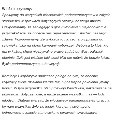
W liście czytamy:
Apelujemy do wszystkich włocławskich parlamentarzystów o zajęcie
stanowiska w sprawach dotyczących rozwoju naszego miasta.
Przypominamy, ze zabiegając o głosy włocławian niejednokrotnie
przyrzekaliście, ze chcecie nas reprezentować i słuchać naszego
zdania. Przypominamy, Ze wyborca to nic cecha przypisana do
człowieka tylko na okres kampanii wyborczej. Wyborca to ktoś, kto
ma w każdej chwili niezbywalne prawo żądać od Was realizacji
obietnic. Dziś jest właśnie taki czas! Nikt nie mówił, że będzie lekko.
Bycie parlamentarzystą zobowiązuje.
Korelacje i współżycie społeczne polega na tym, że obecnie
rządzący swoje działania kierują tak, by następne pokolenia „miały
lepiej”. W tym przypadku, plany rozwoju Włocławka, nakierowane na
przyszłość, dotyczą takie, a może przede wszystkim nas — ludzi
młodych. Dlatego wierząc, że włocławscy parlamentarzyści pracują,
by nam wszystkim żyło się lepiej, kierujemy swój apel o
jednoznaczne zajęcie stanowiska w sprawach wywołujących