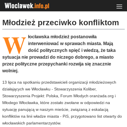
Młodzież przeciwko konfliktom
W
łocławska młodzież postanowiła
interweniować w sprawach miasta. Mają
dość politycznych spięć i wiedzą, że taka
sytuacja nie prowadzi do niczego dobrego, a miasto
przez polityczne przepychanki rozwija się znacznie
wolniej.
13 lipca na spotkaniu przedstawicieli organizacji młodzieżowych
działających we Włocławku - Stowarzyszenia Koliber,
Stowarzyszenia Projekt: Polska, Forum Młodych oranżada.org i
Młodego Włocławka, które zostało zwołane w odpowiedzi na
sytuację panującą w naszym mieście, związaną z eskalacją
konfliktów na linii władze miasta - PiS, przygotowano list otwarty do
włocławskich parlamentarzystów.