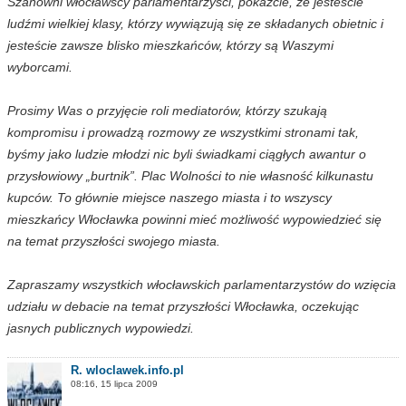
Szanowni włocławscy parlamentarzyści, pokażcie, ze jesteście
ludźmi wielkiej klasy, którzy wywiązują się ze składanych obietnic i
jesteście zawsze blisko mieszkańców, którzy są Waszymi
wyborcami.
Prosimy Was o przyjęcie roli mediatorów, którzy szukają
kompromisu i prowadzą rozmowy ze wszystkimi stronami tak,
byśmy jako ludzie młodzi nic byli świadkami ciągłych awantur o
przysłowiowy „burtnik”. Plac Wolności to nie własność kilkunastu
kupców. To głównie miejsce naszego miasta i to wszyscy
mieszkańcy Włocławka powinni mieć możliwość wypowiedzieć się
na temat przyszłości swojego miasta.
Zapraszamy wszystkich włocławskich parlamentarzystów do wzięcia
udziału w debacie na temat przyszłości Włocławka, oczekując
jasnych publicznych wypowiedzi.
R. wloclawek.info.pl
08:16, 15 lipca 2009