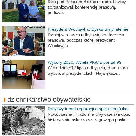
Wiesława Meringa
Dziś pod Pałacem Biskupim radni Lewicy
zorganizowali konferencję prasową,
podczas..
Prezydent Włocławka:"Dyskutujmy, ale nie
obrażajmy się”
Dzisiaj w ratuszu odbyła się konferencja
prasowa, podczas której prezydent
Włocławka..
Wybory 2020. Wyniki PKW z ponad 99
procent obwodów
W niedzielę 12 lipca odbyła się druga tura
wyborów prezydenckich. Największe..
dziennikarstwo obywatelskie
Drażliwy temat reparacji a opcja berlińska
Nowoczesna i Platforma Obywatelska dość
histerycznie oskarża szeregowego posła..