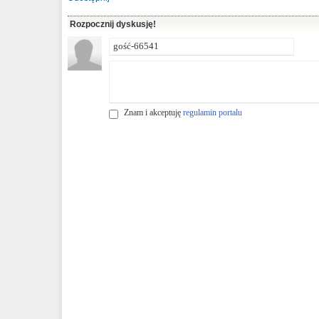
Rozpocznij dyskusję!
Znam i akceptuję
regulamin portalu