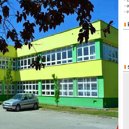
1
0
0