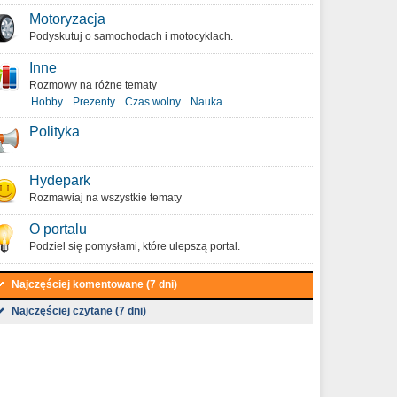
Motoryzacja
Podyskutuj o samochodach i motocyklach.
Inne
Rozmowy na różne tematy
Hobby
Prezenty
Czas wolny
Nauka
Polityka
Hydepark
Rozmawiaj na wszystkie tematy
O portalu
Podziel się pomysłami, które ulepszą portal.
Najczęściej komentowane (7 dni)
Najczęściej czytane (7 dni)