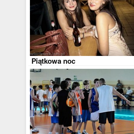
Piątkowa
noc