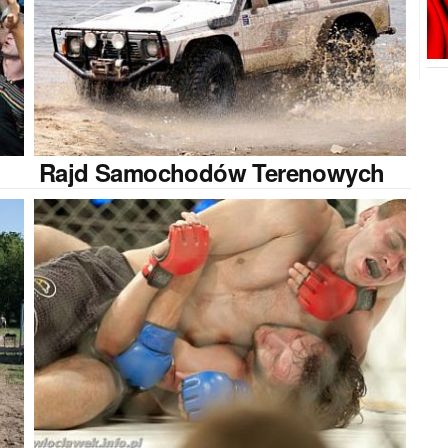
Rajd
Samochodów Terenowych