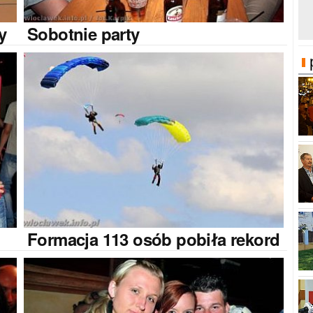
y
Sobotnie
party
Formacja
113 osób pobiła rekord