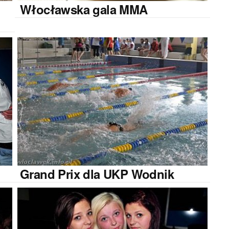
Włocławska
gala MMA
Grand
Prix dla UKP Wodnik