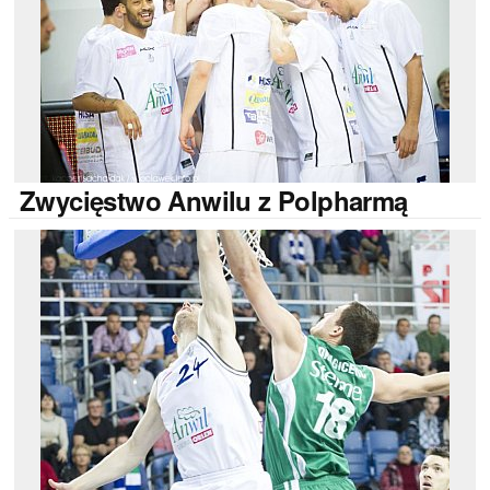
Zwycięstwo
Anwilu z Polpharmą