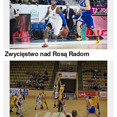
Zwycięstwo
nad Rosą Radom