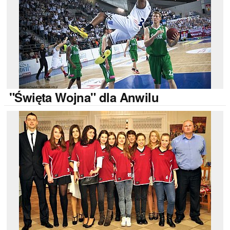
"Święta
Wojna" dla Anwilu