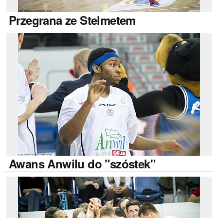
Przegrana
ze Stelmetem
Awans
Anwilu do "szóstek"