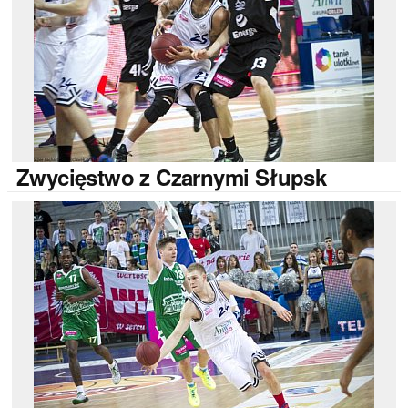
Zwycięstwo
z Czarnymi Słupsk