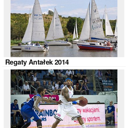
Regaty
Antałek 2014