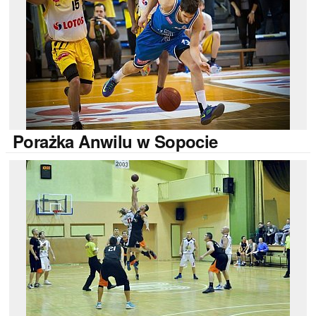
Porażka
Anwilu w Sopocie