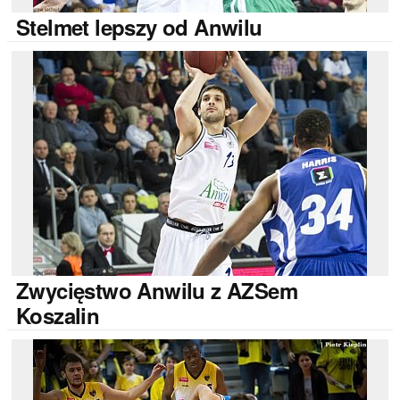
Stelmet
lepszy od Anwilu
Zwycięstwo
Anwilu z AZSem
Koszalin