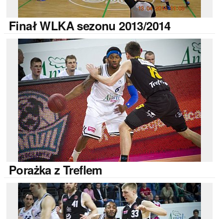
Finał
WLKA sezonu 2013/2014
Porażka
z Treflem