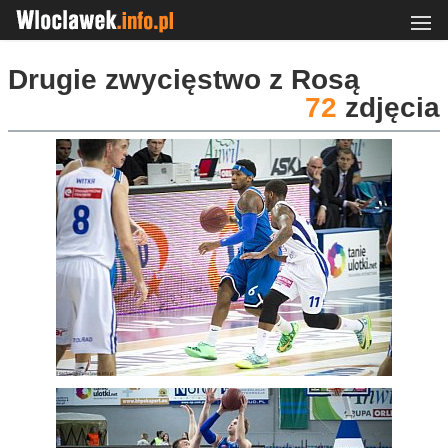
Drugie zwycięstwo z Rosą
72
zdjęcia