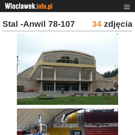
Stal -Anwil 78-107
34
zdjęcia