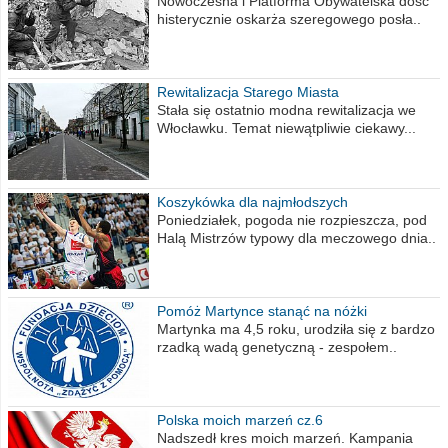
Nowoczesna i Platforma Obywatelska dość
histerycznie oskarża szeregowego posła..
Rewitalizacja Starego Miasta
Stała się ostatnio modna rewitalizacja we
Włocławku. Temat niewątpliwie ciekawy...
Koszykówka dla najmłodszych
Poniedziałek, pogoda nie rozpieszcza, pod
Halą Mistrzów typowy dla meczowego dnia..
Pomóż Martynce stanąć na nóżki
Martynka ma 4,5 roku, urodziła się z bardzo
rzadką wadą genetyczną - zespołem..
Polska moich marzeń cz.6
Nadszedł kres moich marzeń. Kampania