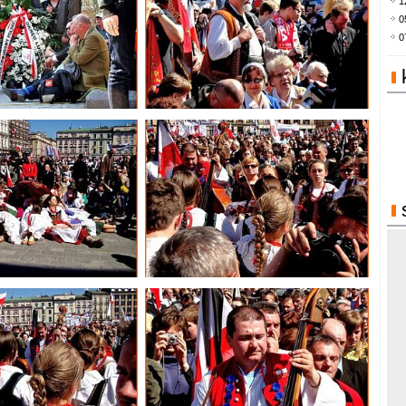
1
0
0