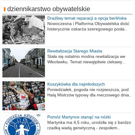
dziennikarstwo obywatelskie
Drażliwy temat reparacji a opcja berlińska
Nowoczesna i Platforma Obywatelska dość
histerycznie oskarża szeregowego posła..
Rewitalizacja Starego Miasta
Stała się ostatnio modna rewitalizacja we
Włocławku. Temat niewątpliwie ciekawy...
Koszykówka dla najmłodszych
Poniedziałek, pogoda nie rozpieszcza, pod
Halą Mistrzów typowy dla meczowego dnia..
Pomóż Martynce stanąć na nóżki
Martynka ma 4,5 roku, urodziła się z bardzo
rzadką wadą genetyczną - zespołem..