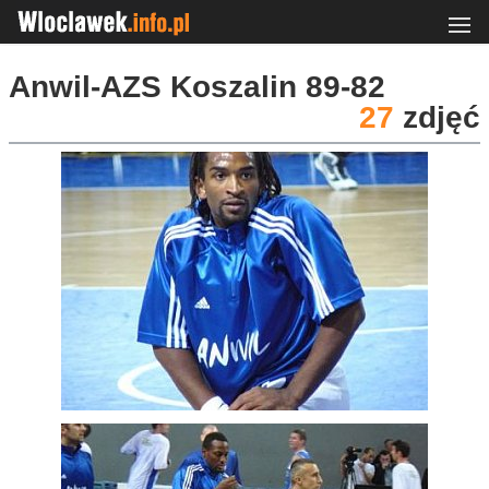
Anwil-AZS Koszalin 89-82
27
zdjęć