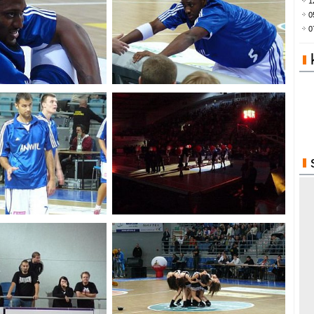
1
0
0