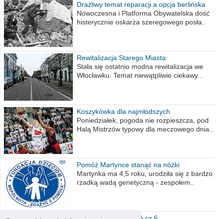
Drażliwy temat reparacji a opcja berlińska
Nowoczesna i Platforma Obywatelska dość
histerycznie oskarża szeregowego posła..
Rewitalizacja Starego Miasta
Stała się ostatnio modna rewitalizacja we
Włocławku. Temat niewątpliwie ciekawy...
Koszykówka dla najmłodszych
Poniedziałek, pogoda nie rozpieszcza, pod
Halą Mistrzów typowy dla meczowego dnia..
Pomóż Martynce stanąć na nóżki
Martynka ma 4,5 roku, urodziła się z bardzo
rzadką wadą genetyczną - zespołem..
Polska moich marzeń cz.6