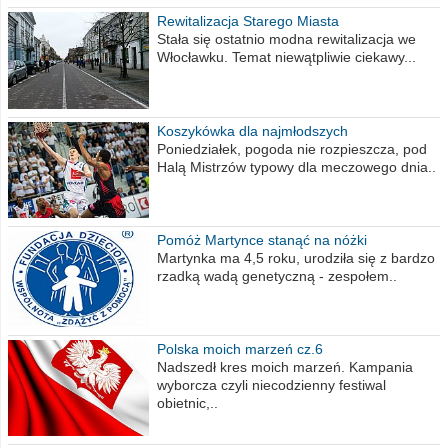
Rewitalizacja Starego Miasta
Stała się ostatnio modna rewitalizacja we
Włocławku. Temat niewątpliwie ciekawy...
Koszykówka dla najmłodszych
Poniedziałek, pogoda nie rozpieszcza, pod
Halą Mistrzów typowy dla meczowego dnia..
Pomóż Martynce stanąć na nóżki
Martynka ma 4,5 roku, urodziła się z bardzo
rzadką wadą genetyczną - zespołem..
Polska moich marzeń cz.6
Nadszedł kres moich marzeń. Kampania
wyborcza czyli niecodzienny festiwal
obietnic,..