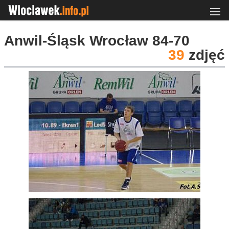
Anwil-Śląsk Wrocław 84-70
39
zdjęć