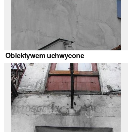
Obiektywem
uchwycone