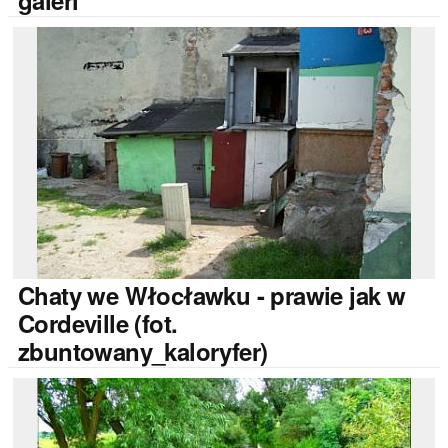
galeri
Chaty
we Włocławku - prawie jak w
Cordeville (fot.
zbuntowany_kaloryfer)