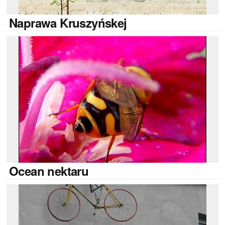
Naprawa
Kruszyńskej
Ocean
nektaru