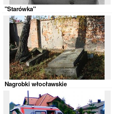
"Starówka"
Nagrobki
włocławskie