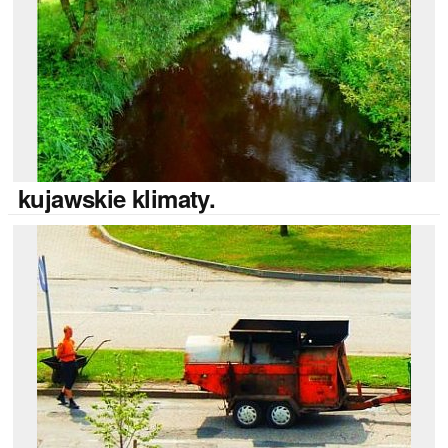
kujawskie
klimaty.