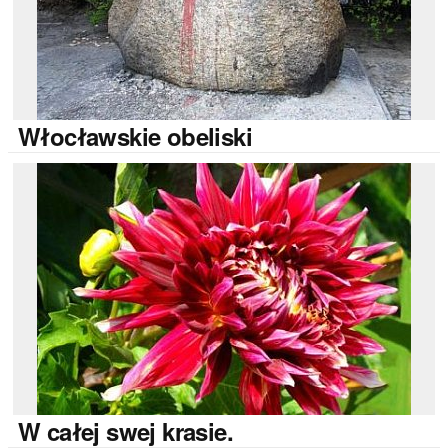
Włocławskie
obeliski
W
całej swej krasie.