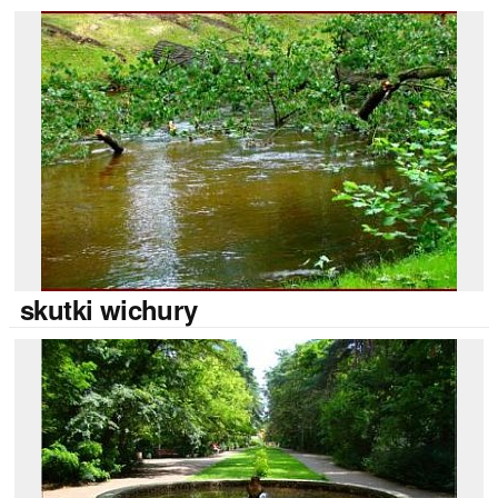
skutki
wichury