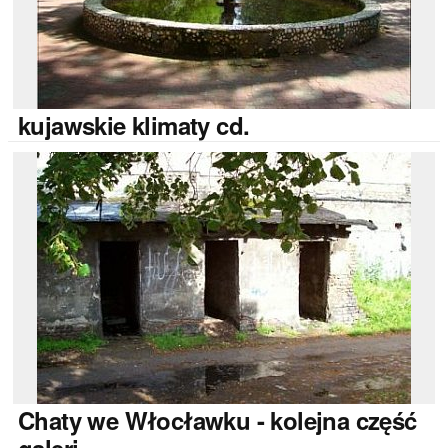
kujawskie
klimaty cd.
Chaty
we Włocławku - kolejna część