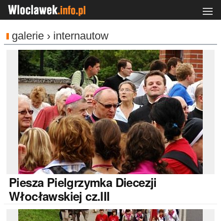
galerie › internautow
Piesza
Pielgrzymka Diecezji
Włocławskiej cz.III