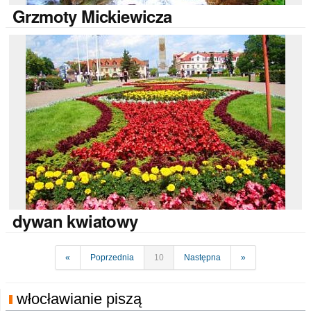
Grzmoty
Mickiewicza
dywan
kwiatowy
«
Poprzednia
10
Następna
»
włocławianie piszą