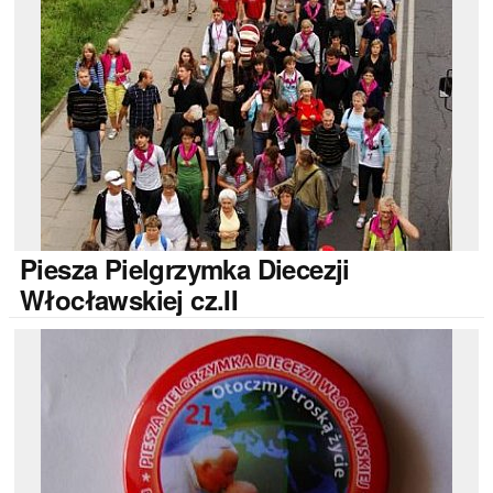
Piesza
Pielgrzymka Diecezji
Włocławskiej cz.II