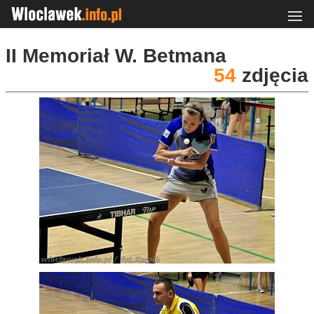
II Memoriał W. Betmana
54
zdjęcia