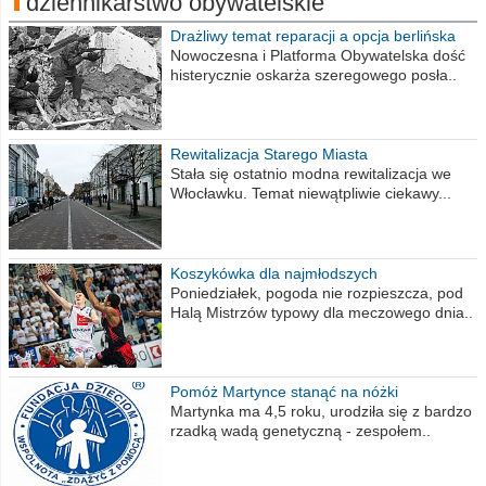
dziennikarstwo obywatelskie
Drażliwy temat reparacji a opcja berlińska
Nowoczesna i Platforma Obywatelska dość
histerycznie oskarża szeregowego posła..
Rewitalizacja Starego Miasta
Stała się ostatnio modna rewitalizacja we
Włocławku. Temat niewątpliwie ciekawy...
Koszykówka dla najmłodszych
Poniedziałek, pogoda nie rozpieszcza, pod
Halą Mistrzów typowy dla meczowego dnia..
Pomóż Martynce stanąć na nóżki
Martynka ma 4,5 roku, urodziła się z bardzo
rzadką wadą genetyczną - zespołem..