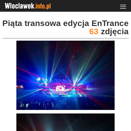
Piąta transowa edycja EnTrance
63
zdjęcia