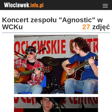
Koncert zespołu "Agnostic" w
WCKu
27
zdjęć