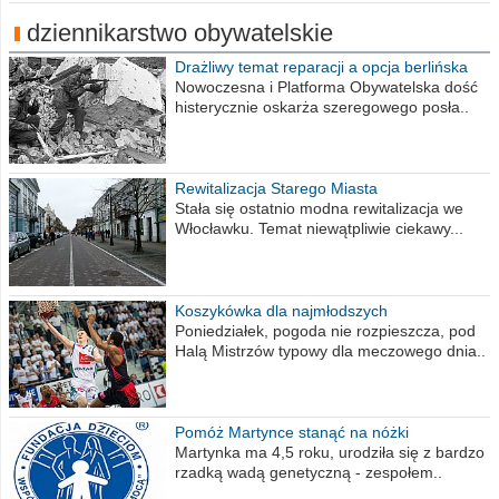
dziennikarstwo obywatelskie
Drażliwy temat reparacji a opcja berlińska
Nowoczesna i Platforma Obywatelska dość
histerycznie oskarża szeregowego posła..
Rewitalizacja Starego Miasta
Stała się ostatnio modna rewitalizacja we
Włocławku. Temat niewątpliwie ciekawy...
Koszykówka dla najmłodszych
Poniedziałek, pogoda nie rozpieszcza, pod
Halą Mistrzów typowy dla meczowego dnia..
Pomóż Martynce stanąć na nóżki
Martynka ma 4,5 roku, urodziła się z bardzo
rzadką wadą genetyczną - zespołem..