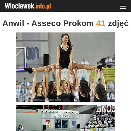
Anwil - Asseco Prokom
41
zdjęć