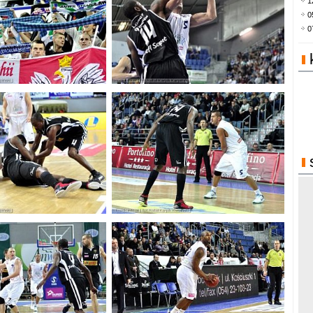
1
0
0