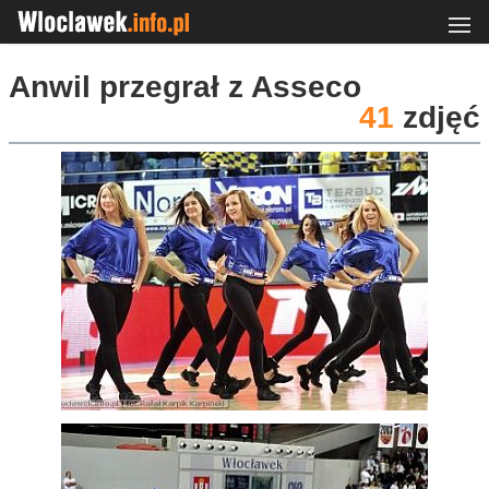
Anwil przegrał z Asseco
41
zdjęć