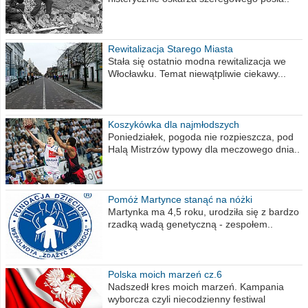
Rewitalizacja Starego Miasta
Stała się ostatnio modna rewitalizacja we
Włocławku. Temat niewątpliwie ciekawy...
Koszykówka dla najmłodszych
Poniedziałek, pogoda nie rozpieszcza, pod
Halą Mistrzów typowy dla meczowego dnia..
Pomóż Martynce stanąć na nóżki
Martynka ma 4,5 roku, urodziła się z bardzo
rzadką wadą genetyczną - zespołem..
Polska moich marzeń cz.6
Nadszedł kres moich marzeń. Kampania
wyborcza czyli niecodzienny festiwal