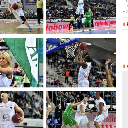
1
0
0