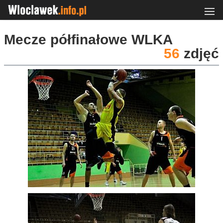
Mecze półfinałowe WLKA
56
zdjęć