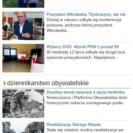
Prezydent Włocławka:"Dyskutujmy, ale nie
obrażajmy się”
Dzisiaj w ratuszu odbyła się konferencja
prasowa, podczas której prezydent
Włocławka..
Wybory 2020. Wyniki PKW z ponad 99
procent obwodów
W niedzielę 12 lipca odbyła się druga tura
wyborów prezydenckich. Największe..
dziennikarstwo obywatelskie
Drażliwy temat reparacji a opcja berlińska
Nowoczesna i Platforma Obywatelska dość
histerycznie oskarża szeregowego posła..
Rewitalizacja Starego Miasta
Stała się ostatnio modna rewitalizacja we