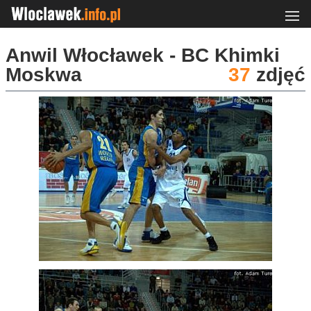
Anwil Włocławek - BC Khimki
Moskwa
37
zdjęć