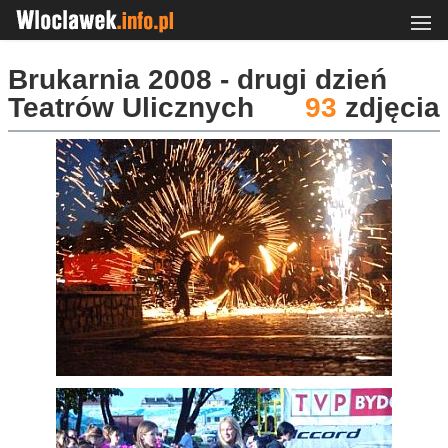
Brukarnia 2008 - drugi dzień
Teatrów Ulicznych
93
zdjęcia