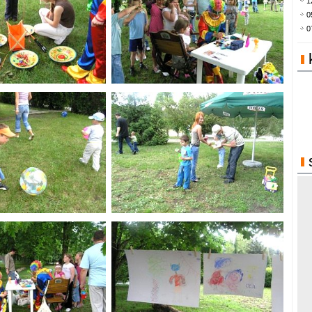
1
0
0