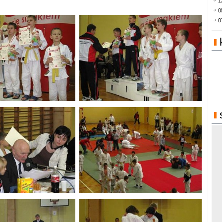
1
0
0