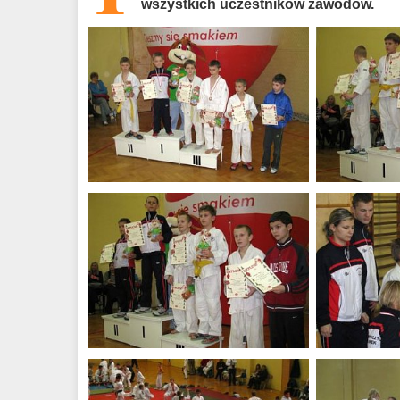
wszystkich uczestników zawodów.