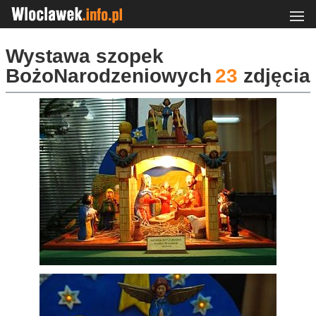
Wystawa szopek
BożoNarodzeniowych
23
zdjęcia