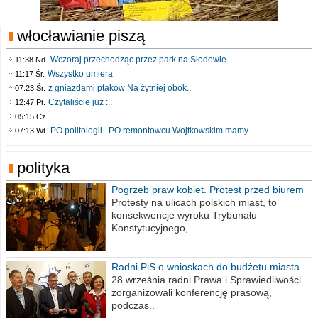
włocławianie piszą
Wczoraj przechodząc przez park na Słodowie..
11:38 Nd.
Wszystko umiera
11:17 Śr.
z gniazdami ptaków Na żytniej obok..
07:23 Śr.
Czytaliście już :..
12:47 Pt.
..
05:15 Cz.
PO politologii . PO remontowcu Wojtkowskim mamy..
07:13 Wt.
polityka
Pogrzeb praw kobiet. Protest przed biurem
poselskim PiS
Protesty na ulicach polskich miast, to
konsekwencje wyroku Trybunału
Konstytucyjnego,..
Radni PiS o wnioskach do budżetu miasta
na 2021 rok
28 września radni Prawa i Sprawiedliwości
zorganizowali konferencję prasową,
podczas..