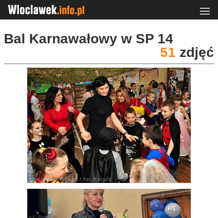
Bal Karnawałowy w SP 14
51
zdjęć