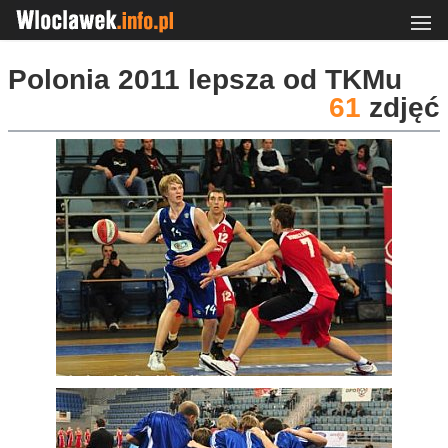
Polonia 2011 lepsza od TKMu
61
zdjęć