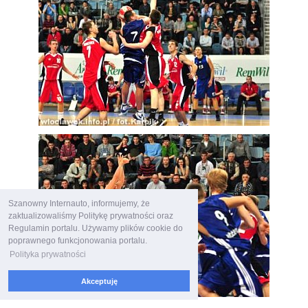
Szanowny Internauto, informujemy, że
zaktualizowaliśmy Politykę prywatności oraz
Regulamin portalu. Używamy plików cookie do
poprawnego funkcjonowania portalu.
Polityka prywatności
Akceptuję