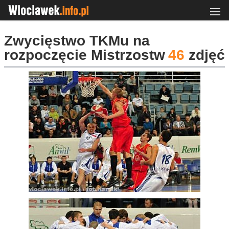
Zwycięstwo TKMu na
rozpoczęcie Mistrzostw
46
zdjęć