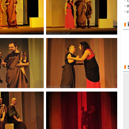
1
0
0