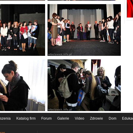
szenia
Katalog firm
Forum
Galerie
Video
Zdrowie
Dom
Eduka
nas