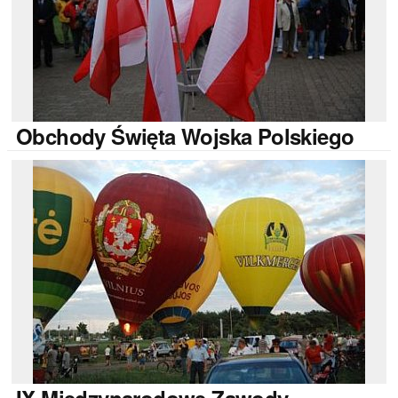
Obchody
Święta Wojska Polskiego