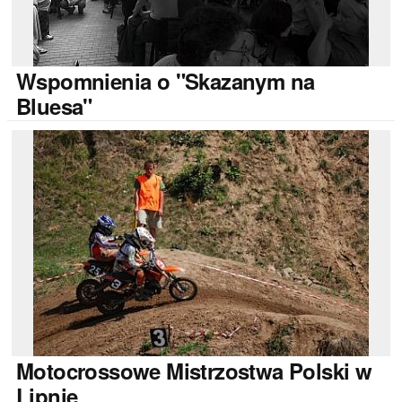
Wspomnienia
o "Skazanym na
Bluesa"
Motocrossowe
Mistrzostwa Polski w
Lipnie