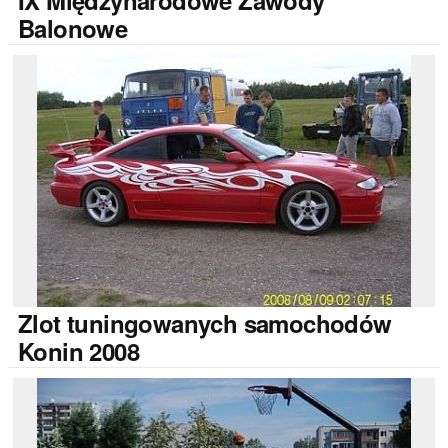
IX
Międzynarodowe Zawody
Balonowe
Zlot
tuningowanych samochodów
Konin 2008