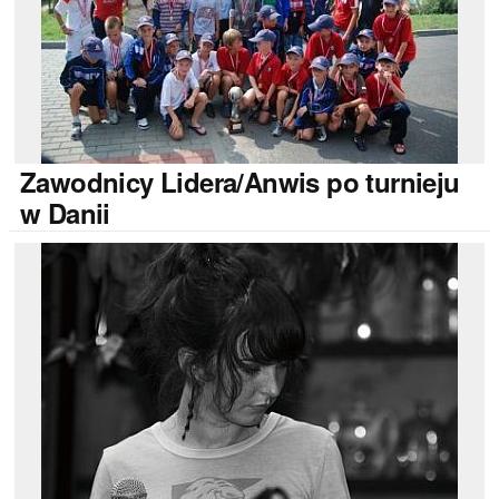
Zawodnicy
Lidera/Anwis po turnieju
w Danii