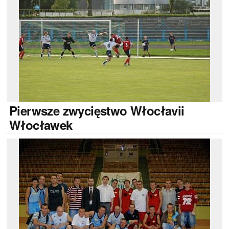
Pierwsze
zwycięstwo Włocłavii
Włocławek