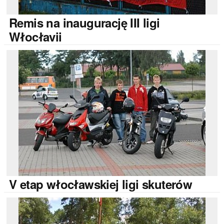
Remis
na inaugurację III ligi
Włocłavii
V
etap włocławskiej ligi skuterów