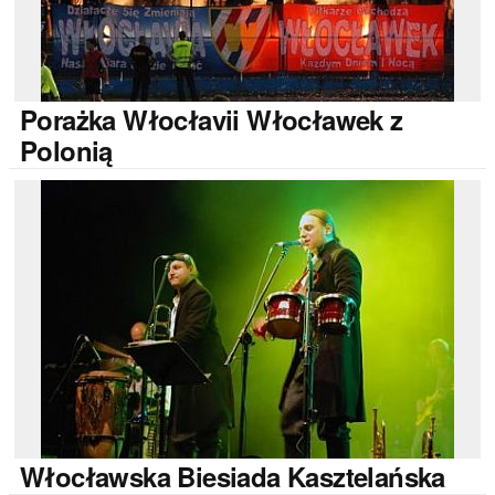
Porażka
Włocłavii Włocławek z
Polonią
Włocławska
Biesiada Kasztelańska