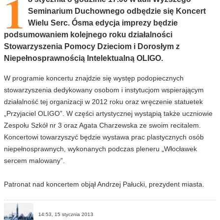
1
Seminarium Duchownego odbędzie się Koncert
Wielu Serc. Ósma edycja imprezy będzie
podsumowaniem kolejnego roku działalności
Stowarzyszenia Pomocy Dzieciom i Dorosłym z
Niepełnosprawnością Intelektualną OLIGO.
W programie koncertu znajdzie się występ podopiecznych
stowarzyszenia dedykowany osobom i instytucjom wspierającym
działalność tej organizacji w 2012 roku oraz wręczenie statuetek
„Przyjaciel OLIGO”. W części artystycznej wystąpią także uczniowie
Zespołu Szkół nr 3 oraz Agata Charzewska ze swoim recitalem.
Koncertowi towarzyszyć będzie wystawa prac plastycznych osób
niepełnosprawnych, wykonanych podczas pleneru „Włocławek
sercem malowany”.
Patronat nad koncertem objął Andrzej Pałucki, prezydent miasta.
14:53, 15 stycznia 2013