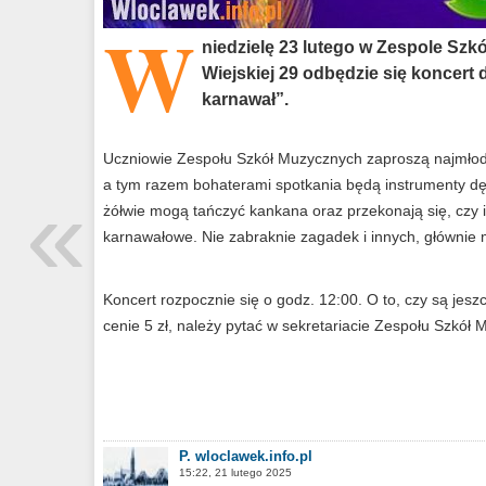
W
niedzielę 23 lutego w Zespole Szk
Wiejskiej 29 odbędzie się koncert 
karnawał”.
Uczniowie Zespołu Szkół Muzycznych zaproszą najmłod
«
a tym razem bohaterami spotkania będą instrumenty dę
żółwie mogą tańczyć kankana oraz przekonają się, czy 
karnawałowe. Nie zabraknie zagadek i innych, głównie m
Koncert rozpocznie się o godz. 12:00. O to, czy są jeszc
cenie 5 zł, należy pytać w sekretariacie Zespołu Szkół
P. wloclawek.info.pl
15:22, 21 lutego 2025