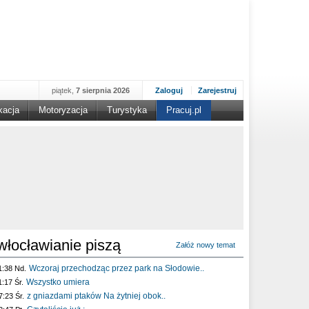
piątek,
7 sierpnia 2026
Zaloguj
Zarejestruj
kacja
Motoryzacja
Turystyka
Pracuj.pl
włocławianie piszą
Załóż nowy temat
Wczoraj przechodząc przez park na Słodowie..
1:38 Nd.
Wszystko umiera
1:17 Śr.
z gniazdami ptaków Na żytniej obok..
7:23 Śr.