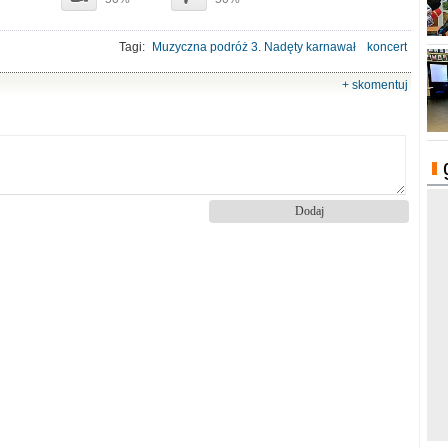
Tagi:
Muzyczna podróż 3. Nadęty karnawał
koncert
Zespół Szkół Muzycznych
+ skomentuj