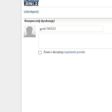
Udostępnij
Rozpocznij dyskusję!
Znam i akceptuję
regulamin portalu