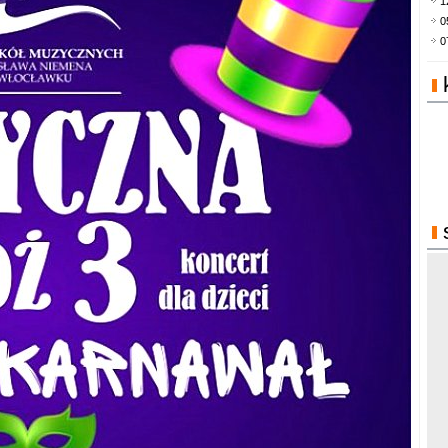
1
0
0